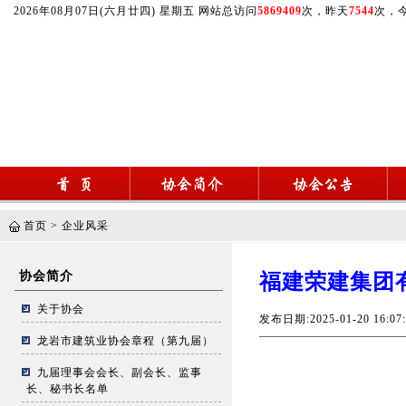
2026年08月07日(六月廿四) 星期五 网站总访问
5869409
次，昨天
7544
次，
首页
>
企业风采
协会简介
福建荣建集团
关于协会
发布日期:2025-01-20 16
龙岩市建筑业协会章程（第九届）
九届理事会会长、副会长、监事
长、秘书长名单