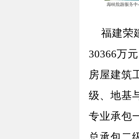
福建荣建
30366
房屋建筑
级、地基
专业承包
总承包二