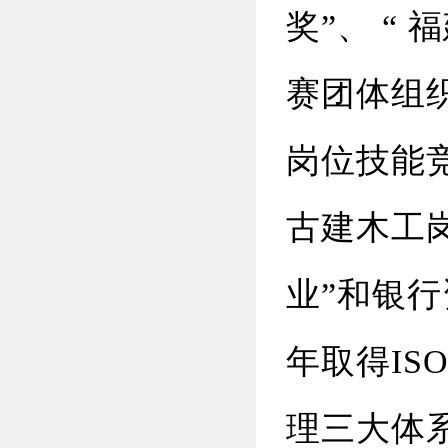
奖”、 “
赛团体组
岗位技能
古建木工岗
业”和银行
年取得IS
理三大体系