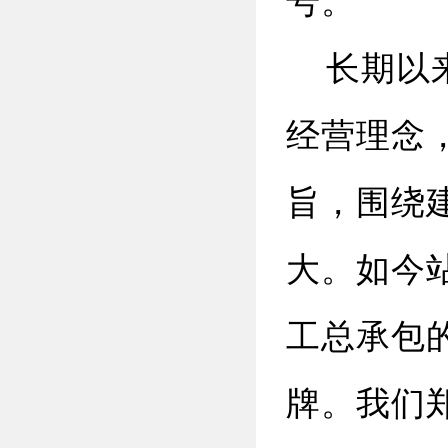
号。
长期以来
经营理念
旨，围绕
大。如今
工总承包
牌。我们