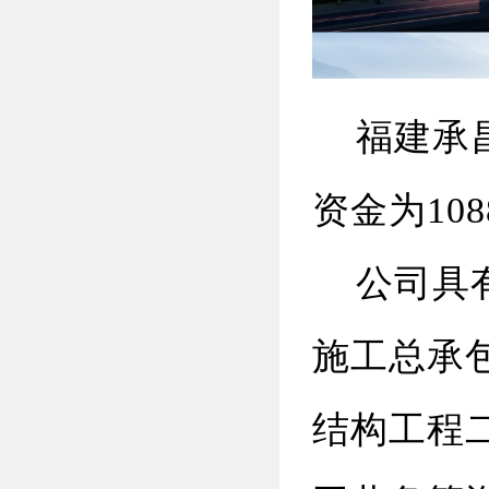
福建承昌建
资金为10
公司具有
施工总承
结构工程