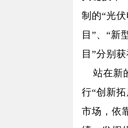
制的“光
目”、“
目”分别
站在新的
行“创新
市场，依