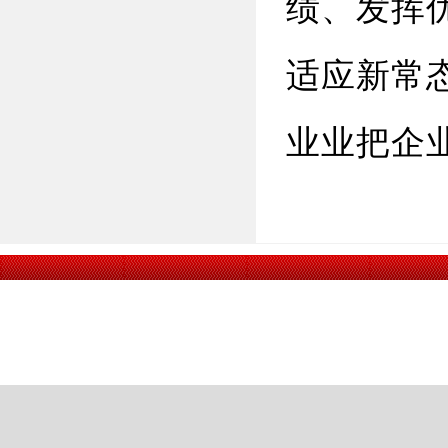
绩、发挥
适应新常
业业把企