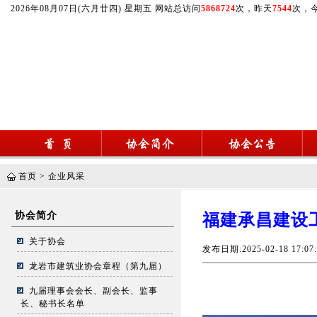
2026年08月07日(六月廿四) 星期五 网站总访问
5868724
次，昨天
7544
次，
首页
>
企业风采
协会简介
福建承昌建设
关于协会
发布日期:2025-02-18 17
龙岩市建筑业协会章程（第九届）
九届理事会会长、副会长、监事
长、秘书长名单