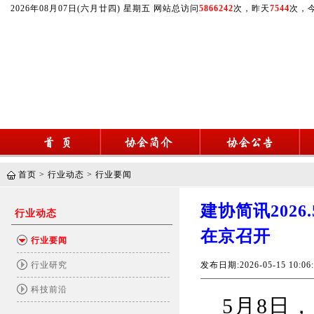
2026年08月07日(六月廿四) 星期五 网站总访问
5866242
次，昨天
7544
次，
首页
>
行业动态
>
行业要闻
建协简讯202
行业动态
在京召开
行业要闻
行业研究
发布日期:2026-05-15 10
科技前沿
5月8日，