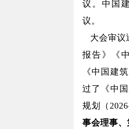
议。中国
议。
大会审议通
报告》《
《中国建筑
过了《中国
规划（
20
事会理事、